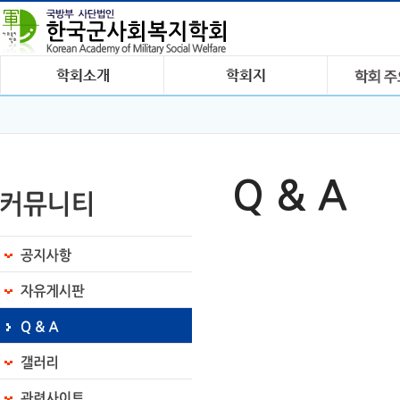
Q & A