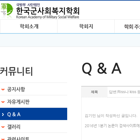
Q & A
답변:Riss나 ki
제목
김기민 님이 작성하신 글입니다.
2016년 1분기 논문이 검색사이트