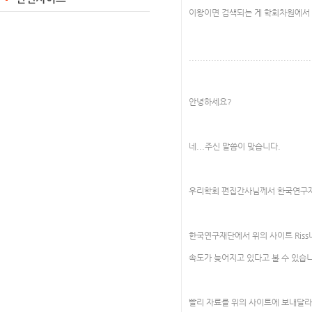
이왕이면 검색되는 게 학회차원에서 
............................................
안녕하세요?
네...주신 말씀이 맞습니다.
우리학회 편집간사님께서 한국연구재
한국연구재단에서 위의 사이트 Riss나
속도가 늦어지고 있다고 볼 수 있습
빨리 자료를 위의 사이트에 보내달