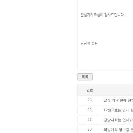
관심가져주심에 감사드립니다.
담당자 올림
목록
번호
23
글 읽기 권한에 관
22
12월 2호는 언제
21
경남지회는 없나요..
20
학술대회 영수증 