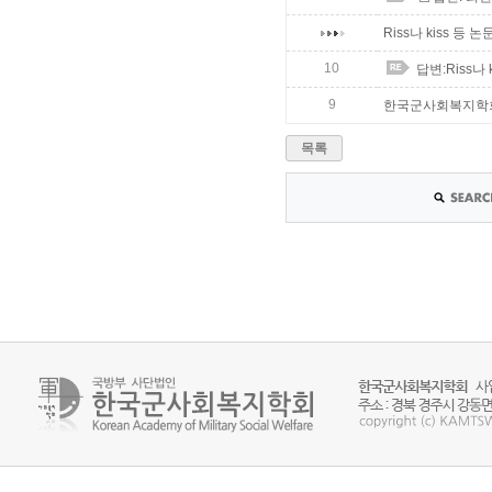
Riss나 kiss 
10
답변:Riss나
9
한국군사회복지학회
목록