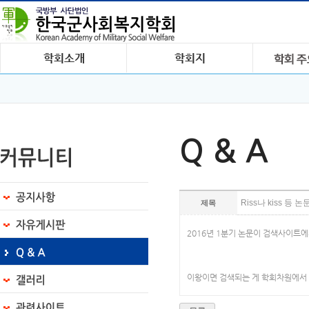
Q & A
Riss나 kiss 
제목
2016년 1분기 논문이 검색사이트
이왕이면 검색되는 게 학회차원에서 