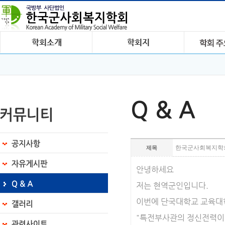
Q & A
한국군사회복지학회
제목
안녕하세요
저는 현역군인입니다.
이번에 단국대학교 교육대
"특전부사관의 정신전력이 