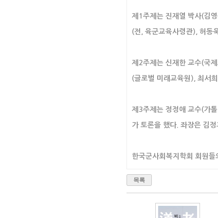
제1주제는 진재열 박사(김영
(전, 육군교육사령관), 허동
제2주제는 신재한 교수(국
(글로벌 미래교육원), 최서
제3주제는 정정애 교수(가
가 토론을 했다. 좌장은 김
한국군사회복지학회 회원들의
목록