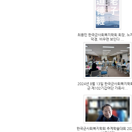
최용민 한국군사회복지학회 회장, 노
덕경, 비우면 보인다 ...
2024년 8월 13일 한국군사회복지학
군 제102기갑여단 가족사...
한국군사회복지학회 추계학술대회 20