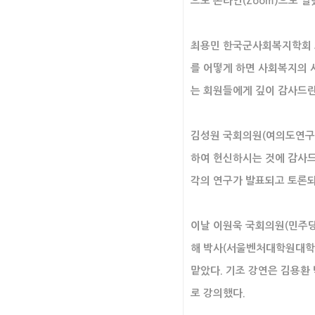
으로 온라인(Zoom)으로 열
최용민 한국군사회복지학회 회
를 어떻게 하면 사회복지의 
는 회원들에게 깊이 감사드린
김성원 국회의원(여의도연구
하여 헌신하시는 것에 감사드
각의 연구가 발표되고 토론되
이날 이원욱 국회의원(민주당
해 박사(서울벤처대학원대학교
맡았다. 기조 강연은 김용환
로 강의했다.