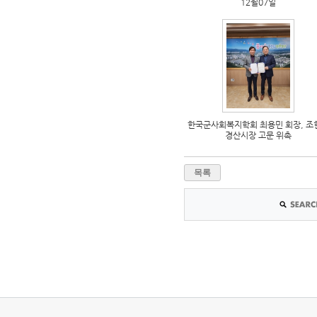
12월07일
한국군사회복지학회 최용민 회장, 조
경산시장 고문 위촉
목록