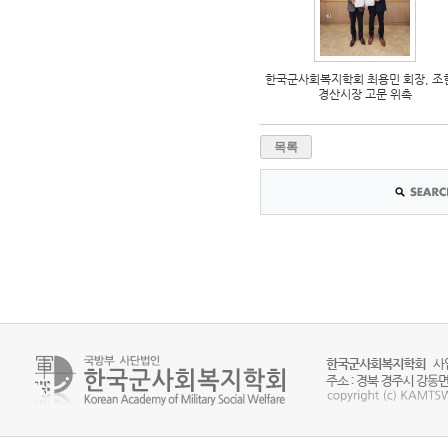
한국군사회복지학회 최용민 회장, 조
경산시장 고문 위촉
목록