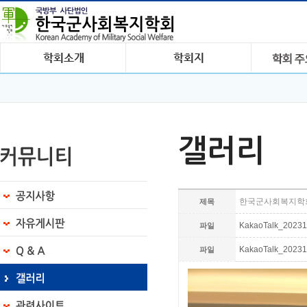
갤러리
한국군사회복지학회 
제목
KakaoTalk_202311
파일
KakaoTalk_202311
파일