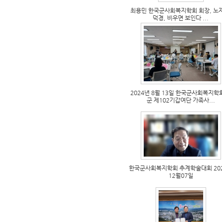
최용민 한국군사회복지학회 회장, 노
덕경, 비우면 보인다 ...
2024년 8월 13일 한국군사회복지학
군 제102기갑여단 가족사...
한국군사회복지학회 추계학술대회 20
12월07일