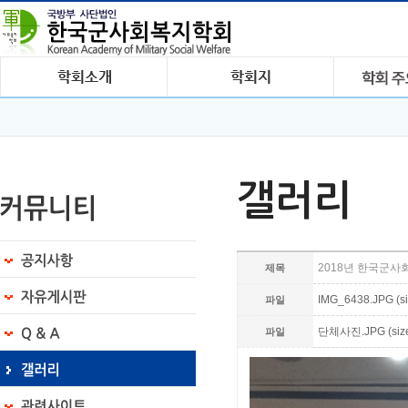
갤러리
2018년 한국군
제목
IMG_6438.JPG (si
파일
단체사진.JPG (size:
파일