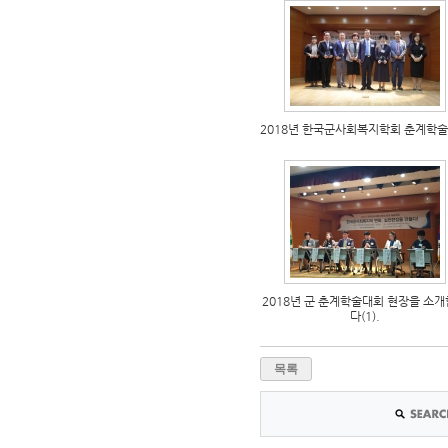
2018년 한국군사회복지학회 춘계학
2018년 군 춘계학술대회 현장을 소
다(1).
목록