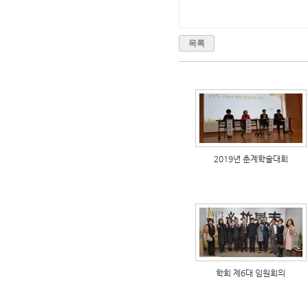
목록
2019년 춘계학술대회
학회 제6대 임원회의