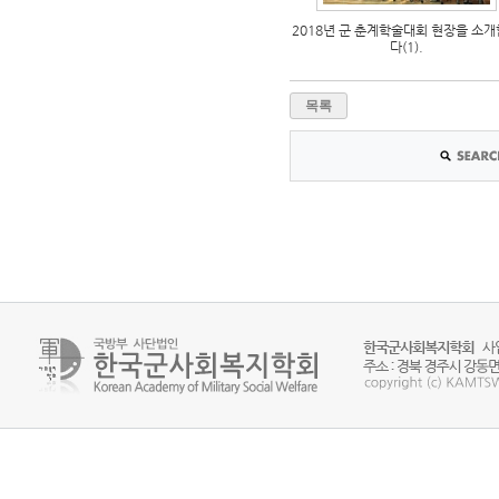
2018년 군 춘계학술대회 현장을 소
다(1).
목록