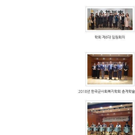
학회 제6대 임원회의
2018년 한국군사회복지학회 춘계학