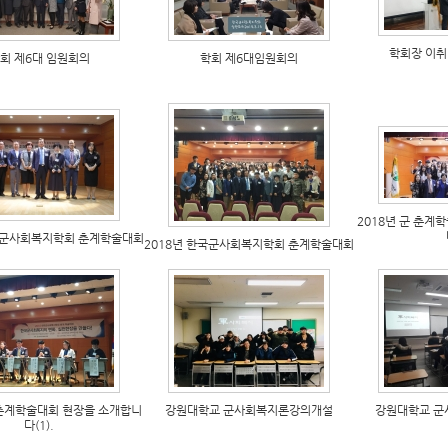
학회장 이취임
회 제6대 임원회의
학회 제6대임원회의
2018년 군 춘계
한국군사회복지학회 춘계학술대회
2018년 한국군사회복지학회 춘계학술대회
 춘계학술대회 현장을 소개합니
강원대학교 군사회복지론강의개설
강원대학교 
다(1).