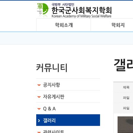
갤
제목
파일
파일