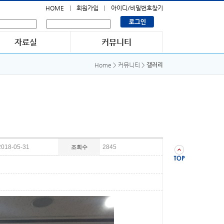
HOME
회원가입
아이디/비밀번호찾기
Home > 커뮤니티 >
갤러리
2018-05-31
2845
조회수