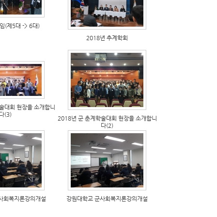
(제5대 -> 6대)
2018년 추계학회
학술대회 현장을 소개합니
다(3)
2018년 군 춘계학술대회 현장을 소개합니
다(2)
군사회복지론강의개설
강원대학교 군사회복지론강의개설