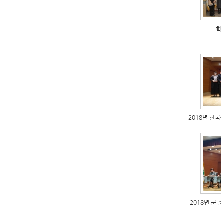
학
2018년 
2018년 군