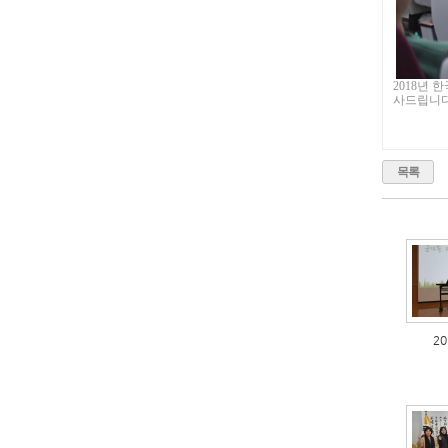
2018
년 
사드립니
목록
2