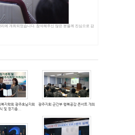
황리에 개최되었습니다
.
참석해주신 많은 분들께 진심으로 감
사회복지학회 광주호남지회
광주지회 군간부 행복공감 콘서트 개최
 및 정기총...