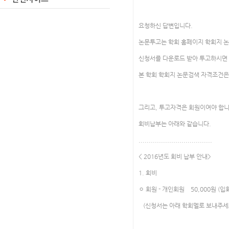
요청하신 답변입니다.
논문투고는 학회 홈페이지 학회지 
신청서를 다운로드 받아 투고하시면 
본 학회 학회지 논문검색 자격조건은
그리고, 투고자격은 회원이여야 합니
회비납부는 아래와 같습니다.
....................................
< 2016년도 회비 납부 안내>
1. 회비
ㅇ 회원 - 개인회원 50,000원 (입회
(신청서는 아래 학회멜로 보내주세