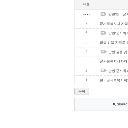
번호
답변:한국군
7
군사회복지사 자격
6
답변:군사회
5
글을 읽을 자격도 없
4
답변:글을 읽
3
군사회복지사자격
2
답변:군사회
1
한국군사회복지학
목록