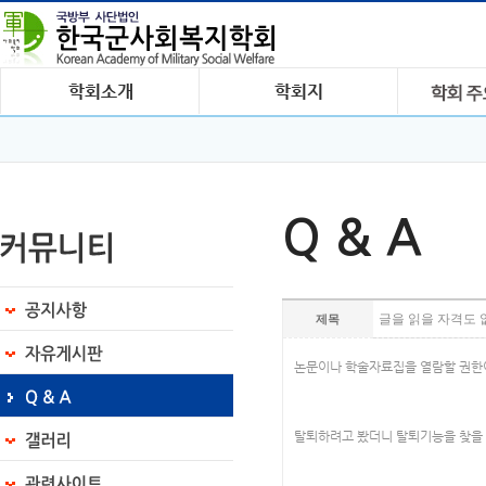
Q & A
글을 읽을 자격도 없
제목
논문이나 학술자료집을 열람할 권한
탈퇴하려고 봤더니 탈퇴기능을 찾을 