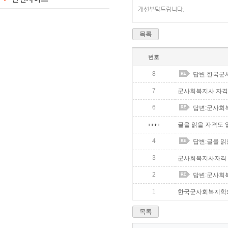
개선부탁드립니다.
목록
번호
8
답변:한국군
7
군사회복지사 자격
6
답변:군사회
글을 읽을 자격도 없
4
답변:글을 읽
3
군사회복지사자격
2
답변:군사회
1
한국군사회복지학
목록