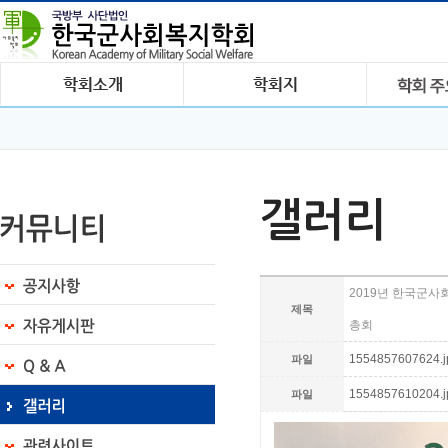
갤러리
2019년 한국군
제목
총회
1554857607624.jp
파일
1554857610204.jp
파일