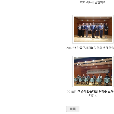
학회 제6대 임원회의
2018년 한국군사회복지학회 춘계학
2018년 군 춘계학술대회 현장을 소
다(1).
목록