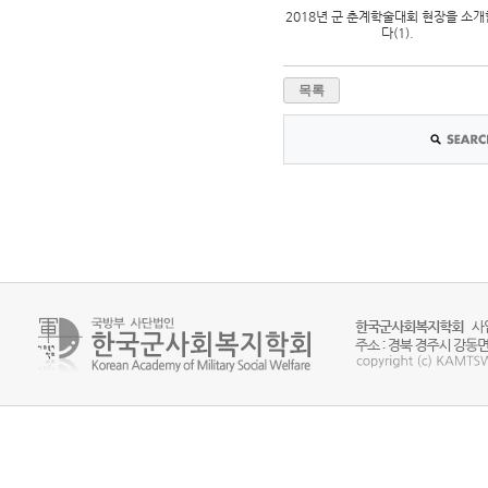
2018년 군 춘계학술대회 현장을 소
다(1).
목록