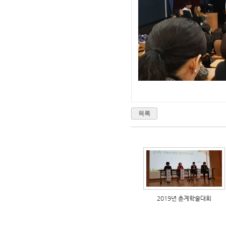
목록
2019년 춘계학술대회