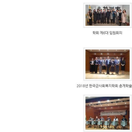
학회 제6대 임원회의
2018년 한국군사회복지학회 춘계학