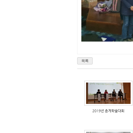
목록
2019년 춘계학술대회