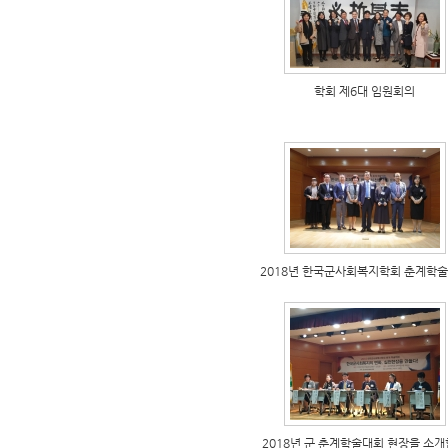
학회 제6대 임원회의
2018년 한국군사회복지학회 춘계학
2018년 군 춘계학술대회 현장을 소