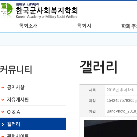
갤러리
2018년 추계학회
제목
1542457579305.jp
파일
BandPhoto_2018_
파일