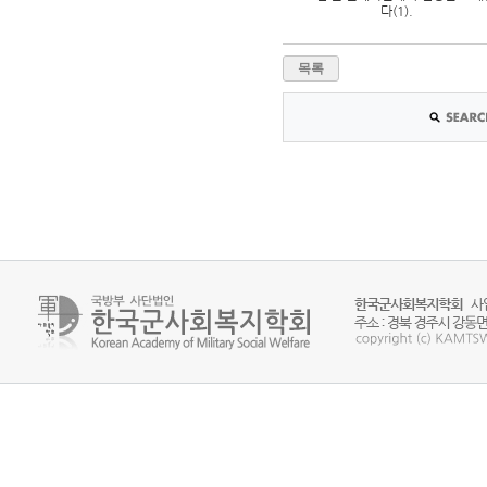
다(1).
목록