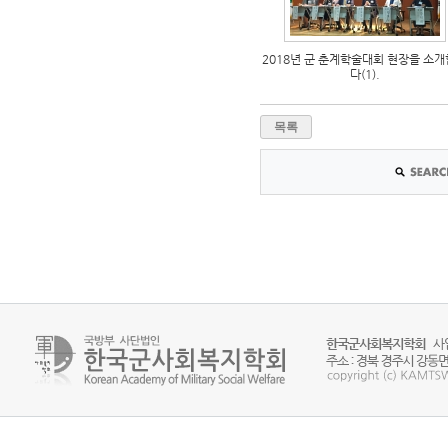
2018년 군 춘계학술대회 현장을 소
다(1).
목록