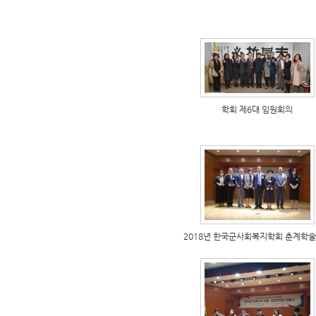
학회 제6대 임원회의
2018년 한국군사회복지학회 춘계학