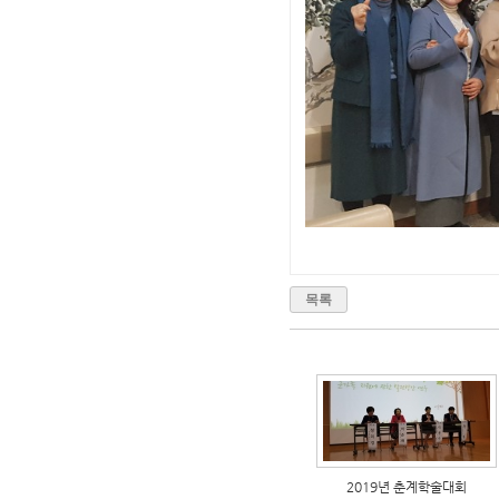
목록
2019년 춘계학술대회